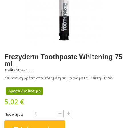
Frezyderm Toothpaste Whitening 75
ml
Κωδικός:
428101
Λευκαντική δράση αποδεδειγμένη σύμφωνα με τον δείκτη FT/PAV
Αμεσα Διαθεσιμο
5,02 €
Ποσότητα