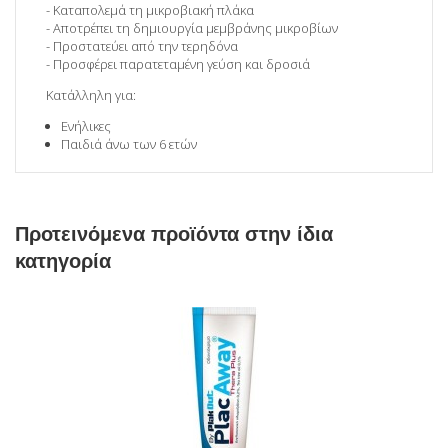
- Καταπολεμά τη μικροβιακή πλάκα
- Αποτρέπει τη δημιουργία μεμβράνης μικροβίων
- Προστατεύει από την τερηδόνα
- Προσφέρει παρατεταμένη γεύση και δροσιά
Κατάλληλη για:
Ενήλικες
Παιδιά άνω των 6 ετών
Προτεινόμενα προϊόντα στην ίδια
κατηγορία