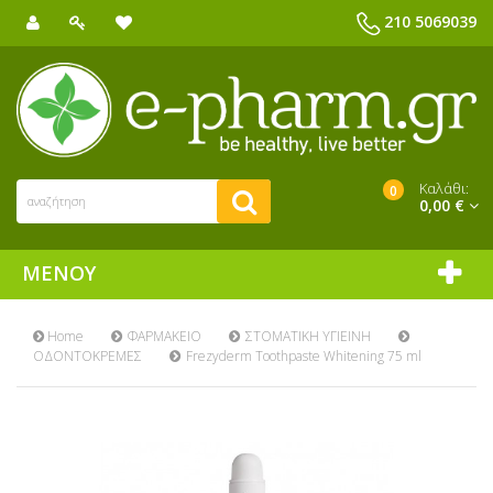
210 5069039
Καλάθι:
0
0,00 €
ΜΕΝΟΎ
Home
ΦΑΡΜΑΚΕΙΟ
ΣΤΟΜΑΤΙΚΗ ΥΓΙΕΙΝΗ
ΟΔΟΝΤΟΚΡΕΜΕΣ
Frezyderm Toothpaste Whitening 75 ml