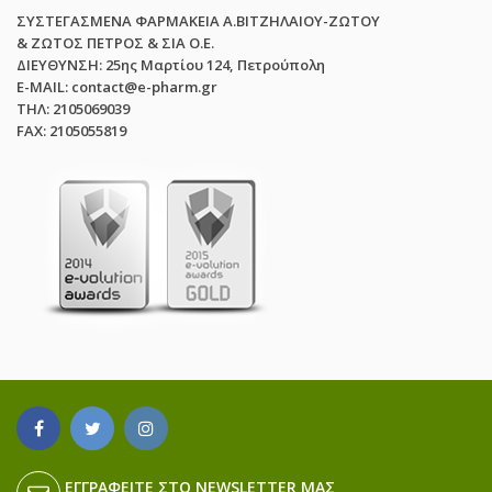
ΣΥΣΤΕΓΑΣΜΕΝΑ ΦΑΡΜΑΚΕΙΑ Α.ΒΙΤΖΗΛΑΙΟΥ-ΖΩΤΟΥ
& ΖΩΤΟΣ ΠΕΤΡΟΣ & ΣΙΑ Ο.Ε.
ΔΙΕΥΘΥΝΣΗ: 25ης Μαρτίου 124, Πετρούπολη
E-MAIL: contact@e-pharm.gr
ΤΗΛ: 2105069039
FAX: 2105055819
ΕΓΓΡΑΦΕΊΤΕ ΣΤΟ NEWSLETTER ΜΑΣ