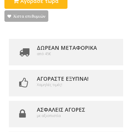
Αγόρασε τώρα
λίστα επιθυμιών
ΔΩΡΕΑΝ ΜΕΤΑΦΟΡΙΚΆ
από 45€
ΑΓΟΡΆΣΤΕ ΈΞΥΠΝΑ!
Χαμηλές τιμές!
ΑΣΦΑΛΕΊΣ ΑΓΟΡΈΣ
με αξιοπιστία