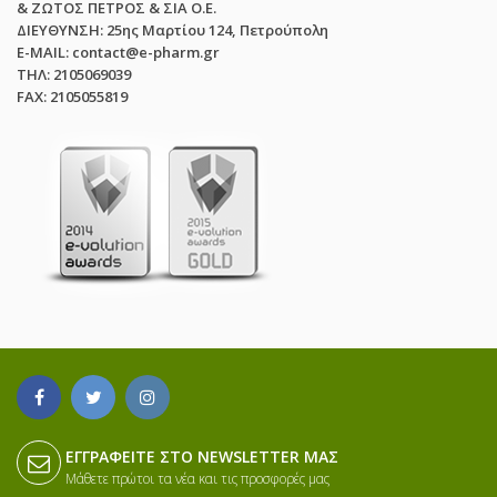
& ΖΩΤΟΣ ΠΕΤΡΟΣ & ΣΙΑ Ο.Ε.
ΔΙΕΥΘΥΝΣΗ: 25ης Μαρτίου 124, Πετρούπολη
E-MAIL: contact@e-pharm.gr
ΤΗΛ: 2105069039
FAX: 2105055819
ΕΓΓΡΑΦΕΊΤΕ ΣΤΟ NEWSLETTER ΜΑΣ
Μάθετε πρώτοι τα νέα και τις προσφορές μας