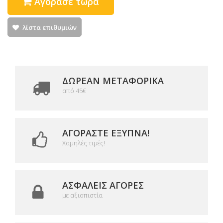
Αγόρασε τώρα
λίστα επιθυμιών
ΔΩΡΕΑΝ ΜΕΤΑΦΟΡΙΚΆ
από 45€
ΑΓΟΡΆΣΤΕ ΈΞΥΠΝΑ!
Χαμηλές τιμές!
ΑΣΦΑΛΕΊΣ ΑΓΟΡΈΣ
με αξιοπιστία