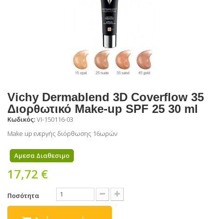
Vichy Dermablend 3D Coverflow 35
Διορθωτικό Make-up SPF 25 30 ml
Κωδικός:
VI-150116-03
Make up ενεργής διόρθωσης 16ωρών
Αμεσα Διαθεσιμο
17,72 €
Ποσότητα