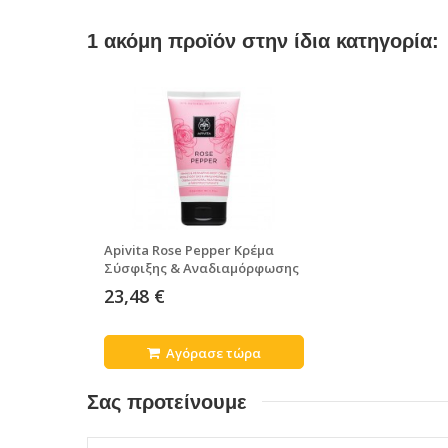
1 ακόμη προϊόν στην ίδια κατηγορία:
Apivita Rose Pepper Κρέμα
Σύσφιξης & Αναδιαμόρφωσης
150 ml
23,48 €
Αγόρασε τώρα
Σας προτείνουμε