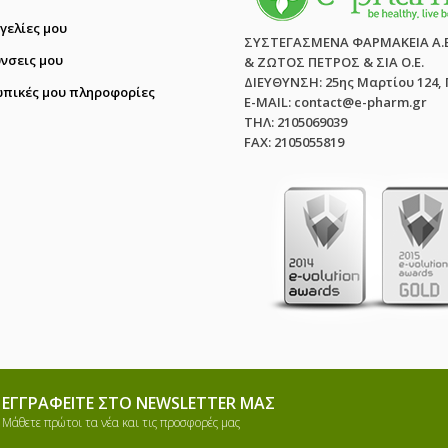
γελίες μου
ΣΥΣΤΕΓΑΣΜΕΝΑ ΦΑΡΜΑΚΕΙΑ Α.
ύνσεις μου
& ΖΩΤΟΣ ΠΕΤΡΟΣ & ΣΙΑ Ο.Ε.
ΔΙΕΥΘΥΝΣΗ: 25ης Μαρτίου 124,
πικές μου πληροφορίες
E-MAIL: contact@e-pharm.gr
ΤΗΛ: 2105069039
FAX: 2105055819
ΕΓΓΡΑΦΕΊΤΕ ΣΤΟ NEWSLETTER ΜΑΣ
Μάθετε πρώτοι τα νέα και τις προσφορές μας