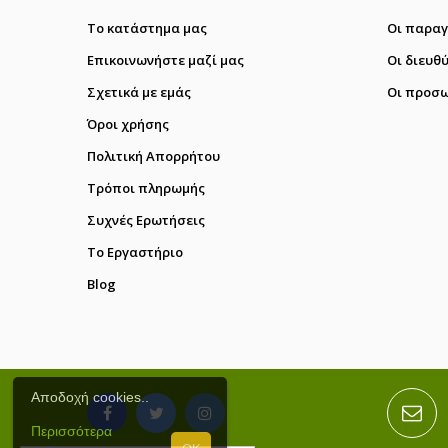
Το κατάστημα μας
Οι παραγ
Επικοινωνήστε μαζί μας
Οι διευθ
Σχετικά με εμάς
Οι προσω
Όροι χρήσης
Πολιτική Απορρήτου
Τρόποι πληρωμής
Συχνές Ερωτήσεις
Το Εργαστήριο
Blog
Αποδοχή cookies..
Περισσότερα