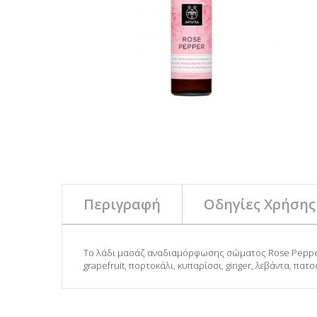
Περιγραφή
Οδηγίες Χρήσης
Το λάδι μασάζ αναδιαμόρφωσης σώματος Rose Pepper της
grapefruit, πορτοκάλι, κυπαρίσσι, ginger, λεβάντα, πατσ