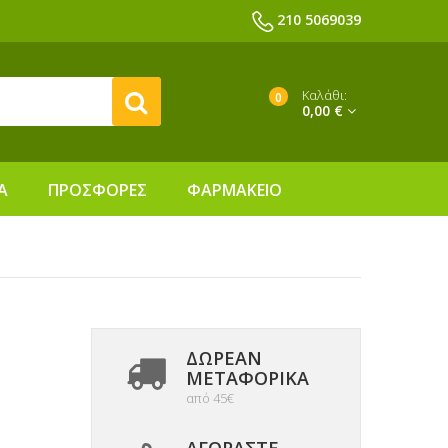
210 5069039
Καλάθι:
0
0,00 €
Α
ΠΡΟΣΦΟΡΕΣ
ΦΑΡΜΑΚΕΙΟ
ΔΩΡΕΑΝ
ΜΕΤΑΦΟΡΙΚΆ
από 45€