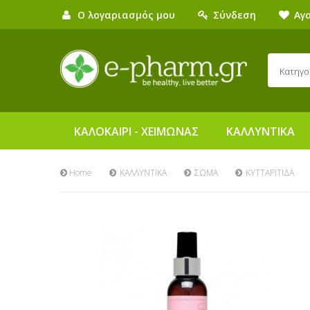
Ο λογαριασμός μου
Σύνδεση
Αγ
Κατηγο
ΚΑΛΟΚΑΙΡΙ - ΧΕΙΜΩΝΑΣ
ΚΑΛΛΥΝΤΙΚΑ
Home
ΚΑΛΛΥΝΤΙΚΑ
ΣΩΜΑ
ΚΥΤΤΑΡΙΤΙΔΑ