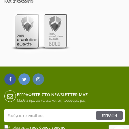
FAX: 2105055819
ΕΓΓΡΑΦΕΊΤΕ ΣΤΟ NEWSLETTER ΜΑΣ
Μάθετε πρώτοι τα νέα και τις προσφορές μας
ΕΓΓΡΑΦΉ
Αποδέχομαι
τους όρους χρήσης