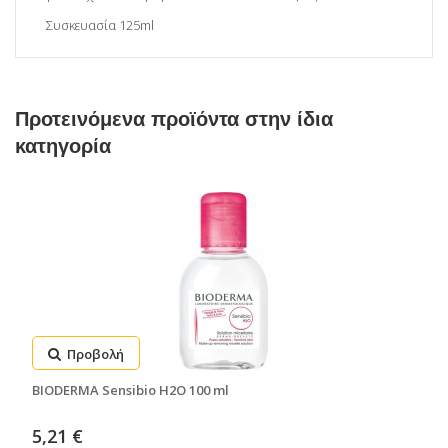
Συσκευασία 125ml
Προτεινόμενα προϊόντα στην ίδια
κατηγορία
Προβολή
BIODERMA Sensibio H2O 100 ml
5,21 €