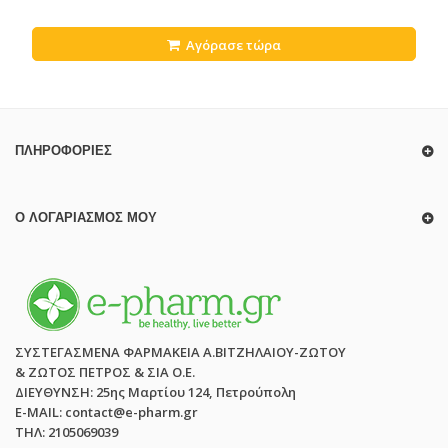
Αγόρασε τώρα
ΠΛΗΡΟΦΟΡΊΕΣ
Ο ΛΟΓΑΡΙΑΣΜΌΣ ΜΟΥ
ΣΥΣΤΕΓΑΣΜΕΝΑ ΦΑΡΜΑΚΕΙΑ Α.ΒΙΤΖΗΛΑΙΟΥ-ΖΩΤΟΥ
& ΖΩΤΟΣ ΠΕΤΡΟΣ & ΣΙΑ Ο.Ε.
ΔΙΕΥΘΥΝΣΗ: 25ης Μαρτίου 124, Πετρούπολη
E-MAIL: contact@e-pharm.gr
ΤΗΛ: 2105069039