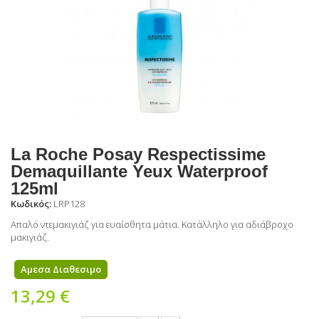
La Roche Posay Respectissime
Demaquillante Yeux Waterproof
125ml
Κωδικός:
LRP128
Απαλό ντεμακιγιάζ για ευαίσθητα μάτια. Κατάλληλο για αδιάβροχο
μακιγιάζ.
Αμεσα Διαθεσιμο
13,29 €