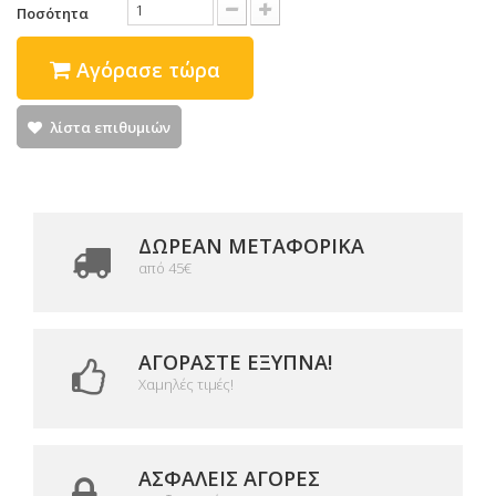
Ποσότητα
Αγόρασε τώρα
λίστα επιθυμιών
ΔΩΡΕΑΝ ΜΕΤΑΦΟΡΙΚΆ
από 45€
ΑΓΟΡΆΣΤΕ ΈΞΥΠΝΑ!
Χαμηλές τιμές!
ΑΣΦΑΛΕΊΣ ΑΓΟΡΈΣ