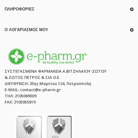
ΠΛΗΡΟΦΟΡΊΕΣ
Ο ΛΟΓΑΡΙΑΣΜΌΣ ΜΟΥ
ΣΥΣΤΕΓΑΣΜΕΝΑ ΦΑΡΜΑΚΕΙΑ Α.ΒΙΤΖΗΛΑΙΟΥ-ΖΩΤΟΥ
& ΖΩΤΟΣ ΠΕΤΡΟΣ & ΣΙΑ Ο.Ε.
ΔΙΕΥΘΥΝΣΗ: 25ης Μαρτίου 124, Πετρούπολη
E-MAIL: contact@e-pharm.gr
ΤΗΛ: 2105069039
FAX: 2105055819