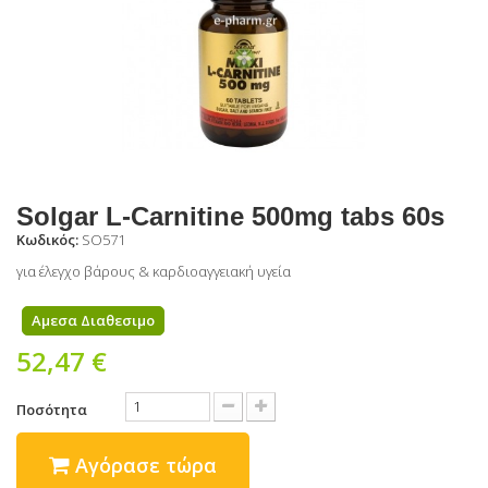
Solgar L-Carnitine 500mg tabs 60s
Κωδικός:
SO571
για έλεγχο βάρους & καρδιοαγγειακή υγεία
Αμεσα Διαθεσιμο
52,47 €
Ποσότητα
Αγόρασε τώρα