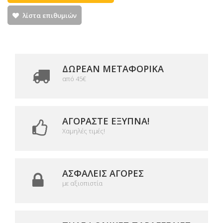
λίστα επιθυμιών
ΔΩΡΕΑΝ ΜΕΤΑΦΟΡΙΚΆ
από 45€
ΑΓΟΡΆΣΤΕ ΈΞΥΠΝΑ!
Χαμηλές τιμές!
ΑΣΦΑΛΕΊΣ ΑΓΟΡΈΣ
με αξιοπιστία