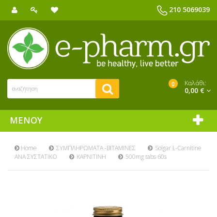
210 5069039
Καλάθι:
0
0,00 €
ΜΕΝΟΎ
Home
ΣΥΜΠΛΗΡΩΜΑΤΑ -ΒΙΤΑΜΙΝΕΣ
Solgar L-Carnitine
ΑΝΑ ΣΥΣΤΑΤΙΚΟ
ΚΑΡΝΙΤΙΝΗ
500mg tabs 60s