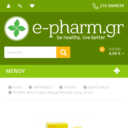
210 5069039
Καλάθι:
0
0,00 €
ΜΕΝΟΎ
Home
ΦΑΡΜΑΚΕΙΟ
ΑΝΑΓΚΗ
ΙΑΜΑΤΑ BACH
POWER HEALTH Bach Rescue Remedy Spray 20 ml