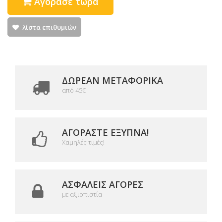
Αγόρασε τώρα
λίστα επιθυμιών
ΔΩΡΕΑΝ ΜΕΤΑΦΟΡΙΚΆ
από 45€
ΑΓΟΡΆΣΤΕ ΈΞΥΠΝΑ!
Χαμηλές τιμές!
ΑΣΦΑΛΕΊΣ ΑΓΟΡΈΣ
με αξιοπιστία