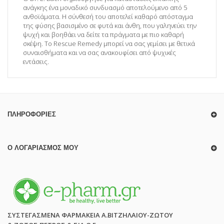
ανάγκης ένα μοναδικό συνδυασμό αποτελούμενο από 5
ανθοϊάματα. Η σύνθεσή του αποτελεί καθαρό απόσταγμα
της φύσης βασισμένο σε φυτά και άνθη, που γαληνεύει την
ψυχή και βοηθάει να δείτε τα πράγματα με πιο καθαρή
σκέψη. Το Rescue Remedy μπορεί να σας γεμίσει με θετικά
συναισθήματα και να σας ανακουφίσει από ψυχικές
εντάσεις.
ΠΛΗΡΟΦΟΡΊΕΣ
Ο ΛΟΓΑΡΙΑΣΜΌΣ ΜΟΥ
ΣΥΣΤΕΓΑΣΜΕΝΑ ΦΑΡΜΑΚΕΙΑ Α.ΒΙΤΖΗΛΑΙΟΥ-ΖΩΤΟΥ