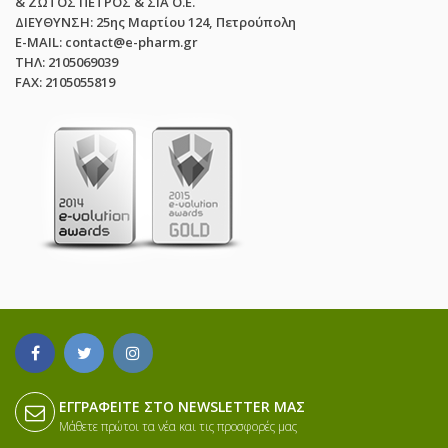
& ΖΩΤΟΣ ΠΕΤΡΟΣ & ΣΙΑ Ο.Ε.
ΔΙΕΥΘΥΝΣΗ: 25ης Μαρτίου 124, Πετρούπολη
E-MAIL: contact@e-pharm.gr
ΤΗΛ: 2105069039
FAX: 2105055819
ΕΓΓΡΑΦΕΊΤΕ ΣΤΟ NEWSLETTER ΜΑΣ
Μάθετε πρώτοι τα νέα και τις προσφορές μας