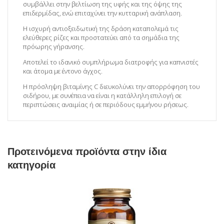
συμβάλλει στην βελτίωση της υφής και της όψης της
επιδερμίδας, ενώ επιταχύνει την κυτταρική ανάπλαση.
Η ισχυρή αντιοξειδωτική της δράση καταπολεμά τις
ελεύθερες ρίζες και προστατεύει από τα σημάδια της
πρόωρης γήρανσης.
Αποτελεί το ιδανικό συμπλήρωμα διατροφής για καπνιστές
και άτομα με έντονο άγχος.
Η πρόσληψη βιταμίνης C διευκολύνει την απορρόφηση του
σιδήρου, με συνέπεια να είναι η κατάλληλη επιλογή σε
περιπτώσεις αναιμίας ή σε περιόδους εμμήνου ρήσεως.
Προτεινόμενα προϊόντα στην ίδια
κατηγορία