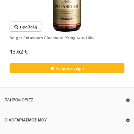
Προβολή
Solgar Potassium Gluconate 99 mg tabs 100s
13,62 €
Αγόρασε τώρα
ΠΛΗΡΟΦΟΡΊΕΣ
Ο ΛΟΓΑΡΙΑΣΜΌΣ ΜΟΥ