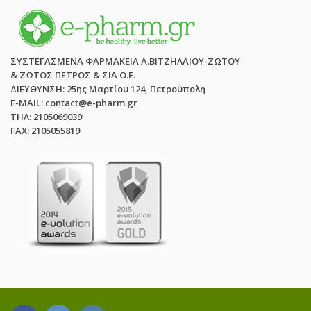
ΣΥΣΤΕΓΑΣΜΕΝΑ ΦΑΡΜΑΚΕΙΑ Α.ΒΙΤΖΗΛΑΙΟΥ-ΖΩΤΟΥ
& ΖΩΤΟΣ ΠΕΤΡΟΣ & ΣΙΑ Ο.Ε.
ΔΙΕΥΘΥΝΣΗ: 25ης Μαρτίου 124, Πετρούπολη
E-MAIL: contact@e-pharm.gr
ΤΗΛ: 2105069039
FAX: 2105055819