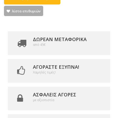
λίστα επιθυμιών
ΔΩΡΕΑΝ ΜΕΤΑΦΟΡΙΚΆ
από 45€
ΑΓΟΡΆΣΤΕ ΈΞΥΠΝΑ!
Χαμηλές τιμές!
ΑΣΦΑΛΕΊΣ ΑΓΟΡΈΣ
με αξιοπιστία