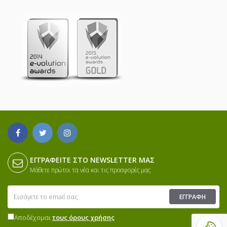
ΕΓΓΡΑΦΕΊΤΕ ΣΤΟ NEWSLETTER ΜΑΣ
Μάθετε πρώτοι τα νέα και τις προσφορές μας
ΕΓΓΡΑΦΉ
Αποδέχομαι
τους όρους χρήσης