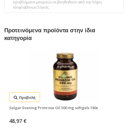
προβλήματα μπορούν να βοηθηθούν από την λήψη
Ισοφλαβόνων Σόγιας.
Προτεινόμενα προϊόντα στην ίδια
κατηγορία
Προβολή
Solgar Evening Primrose Oil 500 mg softgels 180s
48,97 €