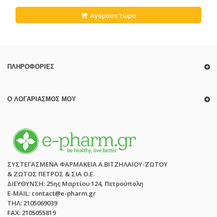
Αγόρασε τώρα
ΠΛΗΡΟΦΟΡΊΕΣ
Ο ΛΟΓΑΡΙΑΣΜΌΣ ΜΟΥ
ΣΥΣΤΕΓΑΣΜΕΝΑ ΦΑΡΜΑΚΕΙΑ Α.ΒΙΤΖΗΛΑΙΟΥ-ΖΩΤΟΥ
& ΖΩΤΟΣ ΠΕΤΡΟΣ & ΣΙΑ Ο.Ε.
ΔΙΕΥΘΥΝΣΗ: 25ης Μαρτίου 124, Πετρούπολη
E-MAIL: contact@e-pharm.gr
ΤΗΛ: 2105069039
FAX: 2105055819