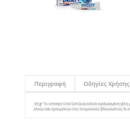
Περιγραφή
Οδηγίες Χρήσης
30 gr Το Unisept Oral Gel είναι ειδικά σχεδιασμένη γ
ελκών και τραυμάτων του στοματικού βλεννογόνου & τ