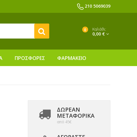
210 5069039
Καλάθι:
0
0,00 €
Α
ΠΡΟΣΦΟΡΕΣ
ΦΑΡΜΑΚΕΙΟ
ΔΩΡΕΑΝ
ΜΕΤΑΦΟΡΙΚΆ
από 45€