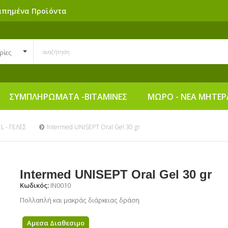
απημένα Προϊόντα
ρίες
ΣΥΜΠΛΗΡΩΜΑΤΑ -ΒΙΤΑΜΙΝΕΣ
ΜΩΡΟ - ΝΕΑ ΜΗΤΕΡ
L - ΓΕΛΕΣ
Intermed UNISEPT Oral Gel 30 gr
Intermed UNISEPT Oral Gel 30 gr
Κωδικός:
IN0010
Πολλαπλή και μακράς διάρκειας δράση
Αμεσα Διαθεσιμο