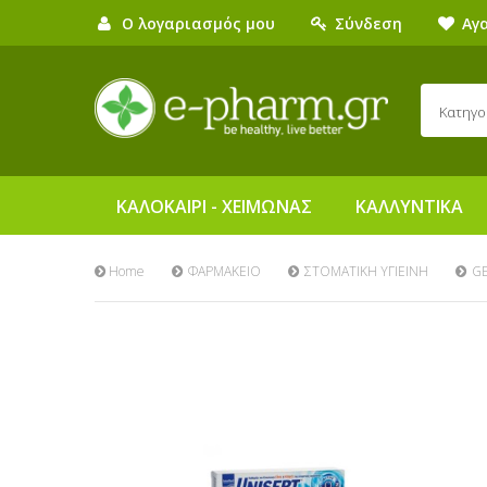
Ο λογαριασμός μου
Σύνδεση
Αγ
Κατηγο
ΚΑΛΟΚΑΙΡΙ - ΧΕΙΜΩΝΑΣ
ΚΑΛΛΥΝΤΙΚΑ
Home
ΦΑΡΜΑΚΕΙΟ
ΣΤΟΜΑΤΙΚΗ ΥΓΙΕΙΝΗ
GE