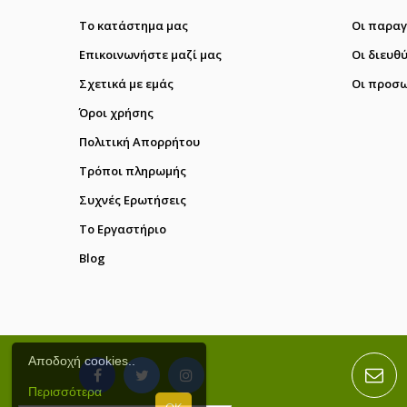
Το κατάστημα μας
Οι παραγ
Επικοινωνήστε μαζί μας
Οι διευθ
Σχετικά με εμάς
Οι προσω
Όροι χρήσης
Πολιτική Απορρήτου
Τρόποι πληρωμής
Συχνές Ερωτήσεις
Το Εργαστήριο
Blog
Αποδοχή cookies..
Περισσότερα