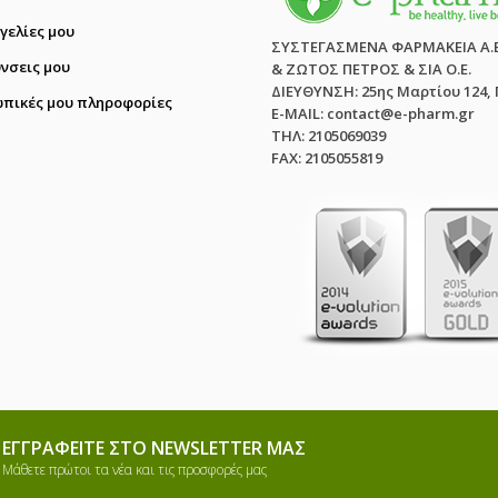
γελίες μου
ΣΥΣΤΕΓΑΣΜΕΝΑ ΦΑΡΜΑΚΕΙΑ Α.
ύνσεις μου
& ΖΩΤΟΣ ΠΕΤΡΟΣ & ΣΙΑ Ο.Ε.
ΔΙΕΥΘΥΝΣΗ: 25ης Μαρτίου 124,
πικές μου πληροφορίες
E-MAIL: contact@e-pharm.gr
ΤΗΛ: 2105069039
FAX: 2105055819
ΕΓΓΡΑΦΕΊΤΕ ΣΤΟ NEWSLETTER ΜΑΣ
Μάθετε πρώτοι τα νέα και τις προσφορές μας