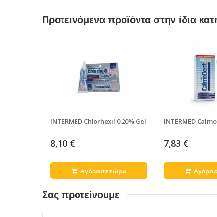
Προτεινόμενα προϊόντα στην ίδια κατ
INTERMED Chlorhexil 0.20% Gel
INTERMED CalmoD
8,10 €
7,83 €
Αγόρασε τώρα
Αγόρασ
Σας προτείνουμε