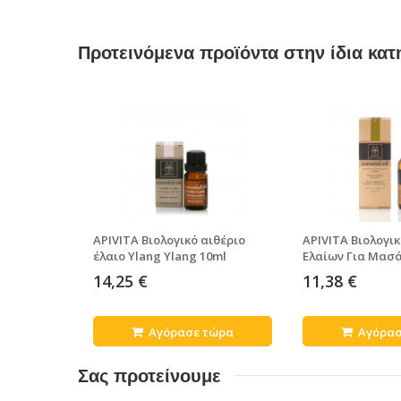
Προτεινόμενα προϊόντα στην ίδια κατ
APIVITA Βιολογικό αιθέριο
APIVITA Βιολογι
έλαιο Ylang Ylang 10ml
Ελαίων Για Μασά
14,25 €
11,38 €
Αγόρασε τώρα
Αγόρασ
Σας προτείνουμε