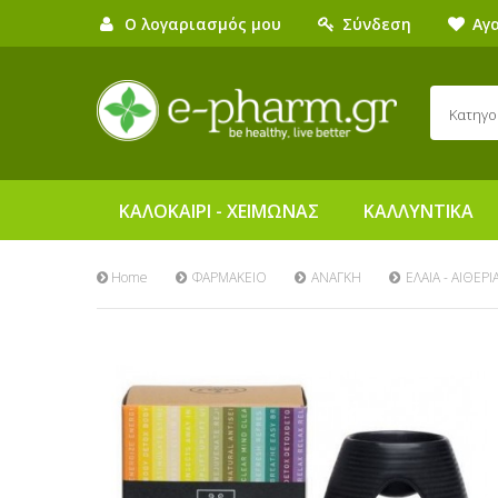
Ο λογαριασμός μου
Σύνδεση
Αγ
Κατηγο
ΚΑΛΟΚΑΙΡΙ - ΧΕΙΜΩΝΑΣ
ΚΑΛΛΥΝΤΙΚΑ
Home
ΦΑΡΜΑΚΕΙΟ
ΑΝΑΓΚΗ
ΕΛΑΙΑ - ΑΙΘΕΡΙ