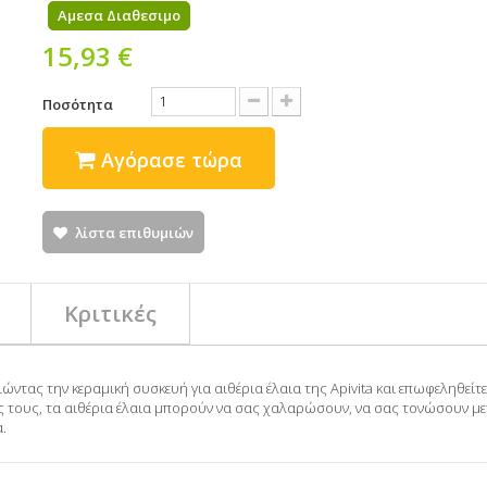
Αμεσα Διαθεσιμο
15,93 €
Ποσότητα
Αγόρασε τώρα
λίστα επιθυμιών
Κριτικές
ας την κεραμική συσκευή για αιθέρια έλαια της Apivita και επωφεληθείτε α
ές τους, τα αιθέρια έλαια μπορούν να σας χαλαρώσουν, να σας τονώσουν μ
.