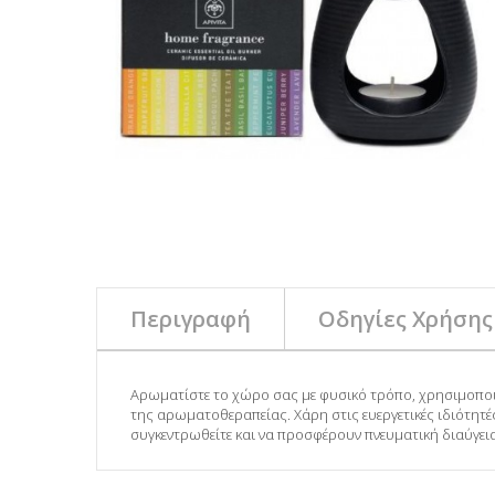
Περιγραφή
Οδηγίες Χρήσης
Αρωματίστε το χώρο σας με φυσικό τρόπο, χρησιμοποιώντ
της αρωματοθεραπείας. Χάρη στις ευεργετικές ιδιότητ
συγκεντρωθείτε και να προσφέρουν πνευματική διαύγεια