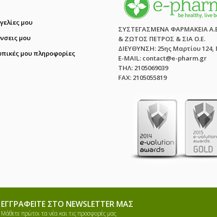
γελίες μου
ΣΥΣΤΕΓΑΣΜΕΝΑ ΦΑΡΜΑΚΕΙΑ Α.
ύνσεις μου
& ΖΩΤΟΣ ΠΕΤΡΟΣ & ΣΙΑ Ο.Ε.
ΔΙΕΥΘΥΝΣΗ: 25ης Μαρτίου 124,
πικές μου πληροφορίες
E-MAIL: contact@e-pharm.gr
ΤΗΛ: 2105069039
FAX: 2105055819
ΕΓΓΡΑΦΕΊΤΕ ΣΤΟ NEWSLETTER ΜΑΣ
Μάθετε πρώτοι τα νέα και τις προσφορές μας