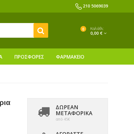
210 5069039
Καλάθι:
0
0,00 €
Α
ΠΡΟΣΦΟΡΕΣ
ΦΑΡΜΑΚΕΙΟ
ρια
ΔΩΡΕΑΝ
ΜΕΤΑΦΟΡΙΚΆ
από 45€