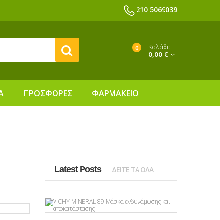
210 5069039
Καλάθι:
0
0,00 €
Α
ΠΡΟΣΦΟΡΕΣ
ΦΑΡΜΑΚΕΙΟ
Latest Posts
ΔΕΙΤΕ ΤΑ ΟΛΑ