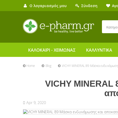
Ο λογαριασμός μου
Σύνδεση
Αγ
Κατηγο
ΚΑΛΟΚΑΙΡΙ - ΧΕΙΜΩΝΑΣ
ΚΑΛΛΥΝΤΙΚΑ
Home
Blog
VICHY MINERAL 89 Μάσκα ενδυνάμωση
VICHY MINERAL 
απ
Apr 9, 2020