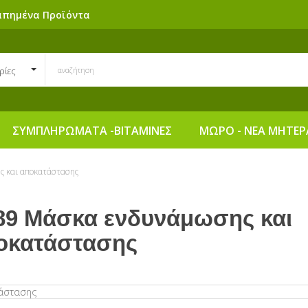
απημένα Προϊόντα
ρίες
ΣΥΜΠΛΗΡΩΜΑΤΑ -ΒΙΤΑΜΙΝΕΣ
ΜΩΡΟ - ΝΕΑ ΜΗΤΕΡ
ς και αποκατάστασης
89 Μάσκα ενδυνάμωσης και
οκατάστασης