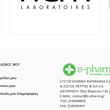
ΙΑΣΜΌΣ ΜΟΥ
γελίες μου
ΣΥΣΤΕΓΑΣΜΕΝΑ ΦΑΡΜΑΚΕΙΑ Α.
ύνσεις μου
& ΖΩΤΟΣ ΠΕΤΡΟΣ & ΣΙΑ Ο.Ε.
ΔΙΕΥΘΥΝΣΗ: 25ης Μαρτίου 124,
πικές μου πληροφορίες
E-MAIL: contact@e-pharm.gr
ΤΗΛ: 2105069039
FAX: 2105055819