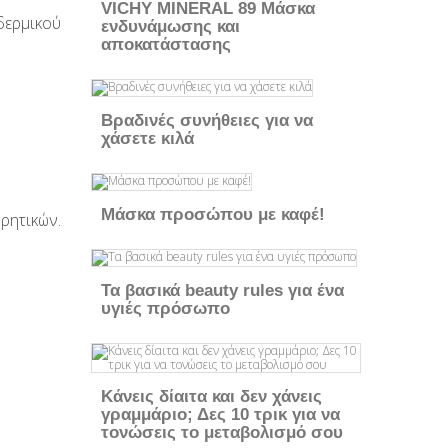
VICHY MINERAL 89 Μάσκα
δερμικού
ενδυνάμωσης και
αποκατάστασης
Βραδινές συνήθειες για να
χάσετε κιλά
Μάσκα προσώπου με καφέ!
ρητικών.
Τα βασικά beauty rules για ένα
υγιές πρόσωπο
Κάνεις δίαιτα και δεν χάνεις
γραμμάριο; Δες 10 τρικ για να
τονώσεις το μεταβολισμό σου