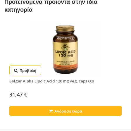
Προτεινόμενα προϊόντα στην ίδια
κατηγορία
Προβολή
Solgar Alpha Lipoic Acid 120 mg veg. caps 60s
31,47 €
Αγόρασε τώρα