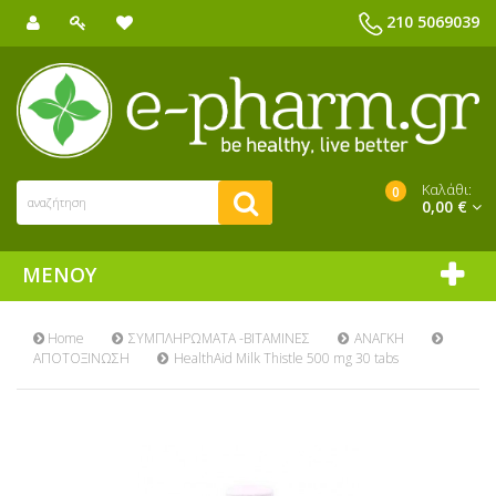
210 5069039
Καλάθι:
0
0,00 €
ΜΕΝΟΎ
Home
ΣΥΜΠΛΗΡΩΜΑΤΑ -ΒΙΤΑΜΙΝΕΣ
ΑΝΑΓΚΗ
ΑΠΟΤΟΞΙΝΩΣΗ
HealthAid Milk Thistle 500 mg 30 tabs