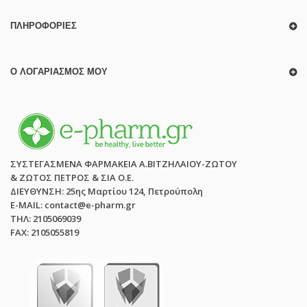
ΠΛΗΡΟΦΟΡΊΕΣ
Ο ΛΟΓΑΡΙΑΣΜΌΣ ΜΟΥ
ΣΥΣΤΕΓΑΣΜΕΝΑ ΦΑΡΜΑΚΕΙΑ Α.ΒΙΤΖΗΛΑΙΟΥ-ΖΩΤΟΥ
& ΖΩΤΟΣ ΠΕΤΡΟΣ & ΣΙΑ Ο.Ε.
ΔΙΕΥΘΥΝΣΗ: 25ης Μαρτίου 124, Πετρούπολη
E-MAIL: contact@e-pharm.gr
ΤΗΛ: 2105069039
FAX: 2105055819