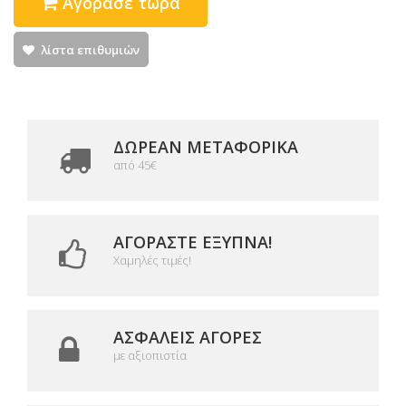
Αγόρασε τώρα
λίστα επιθυμιών
ΔΩΡΕΑΝ ΜΕΤΑΦΟΡΙΚΆ
από 45€
ΑΓΟΡΆΣΤΕ ΈΞΥΠΝΑ!
Χαμηλές τιμές!
ΑΣΦΑΛΕΊΣ ΑΓΟΡΈΣ
με αξιοπιστία