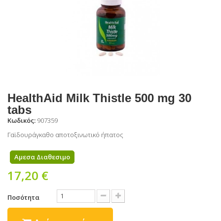
HealthAid Milk Thistle 500 mg 30
tabs
Κωδικός:
907359
Γαϊδουράγκαθο αποτοξινωτικό ήπατος
Αμεσα Διαθεσιμο
17,20 €
Ποσότητα