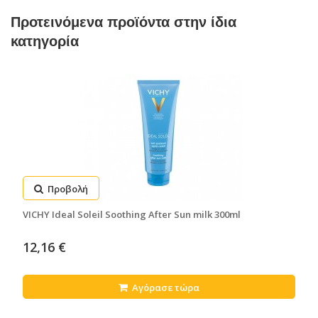
Προτεινόμενα προϊόντα στην ίδια
κατηγορία
Προβολή
VICHY Ideal Soleil Soothing After Sun milk 300ml
12,16 €
Αγόρασε τώρα