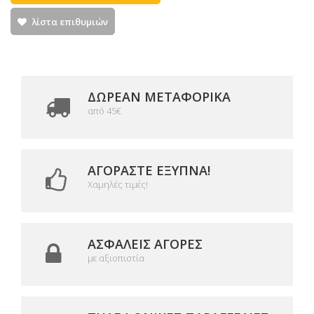
λίστα επιθυμιών
ΔΩΡΕΑΝ ΜΕΤΑΦΟΡΙΚΆ
από 45€
ΑΓΟΡΆΣΤΕ ΈΞΥΠΝΑ!
Χαμηλές τιμές!
ΑΣΦΑΛΕΊΣ ΑΓΟΡΈΣ
με αξιοπιστία