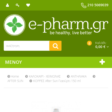
210 5069039
Καλάθι:
0
0,00 €
ΜΕΝΟΎ
Home
ΚΑΛΟΚΑΙΡΙ - ΧΕΙΜΩΝΑΣ
ΑΝΤΗΛΙΑΚΑ
AFTER SUN
ΚΟΡΡΕΣ After Sun Γιαούρτι 150 ml