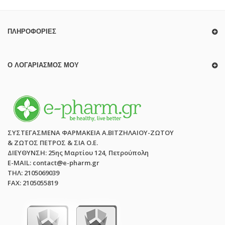
ΠΛΗΡΟΦΟΡΊΕΣ
Ο ΛΟΓΑΡΙΑΣΜΌΣ ΜΟΥ
ΣΥΣΤΕΓΑΣΜΕΝΑ ΦΑΡΜΑΚΕΙΑ Α.ΒΙΤΖΗΛΑΙΟΥ-ΖΩΤΟΥ
& ΖΩΤΟΣ ΠΕΤΡΟΣ & ΣΙΑ Ο.Ε.
ΔΙΕΥΘΥΝΣΗ: 25ης Μαρτίου 124, Πετρούπολη
E-MAIL: contact@e-pharm.gr
ΤΗΛ: 2105069039
FAX: 2105055819