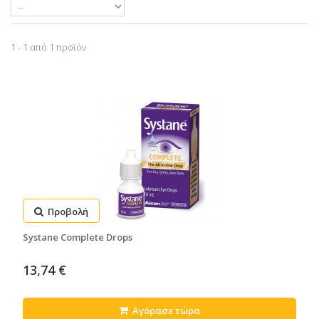
1 - 1 από 1 προϊόν
Προβολή
Systane Complete Drops
13,74 €
Αγόρασε τώρα