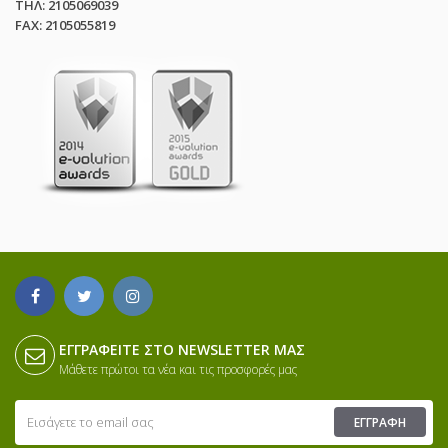
ΤΗΛ: 2105069039
FAX: 2105055819
ΕΓΓΡΑΦΕΊΤΕ ΣΤΟ NEWSLETTER ΜΑΣ
Μάθετε πρώτοι τα νέα και τις προσφορές μας
ΕΓΓΡΑΦΉ