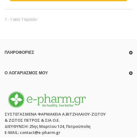
1 - 1 από 1 προϊόν
ΠΛΗΡΟΦΟΡΊΕΣ
Ο ΛΟΓΑΡΙΑΣΜΌΣ ΜΟΥ
ΣΥΣΤΕΓΑΣΜΕΝΑ ΦΑΡΜΑΚΕΙΑ Α.ΒΙΤΖΗΛΑΙΟΥ-ΖΩΤΟΥ
& ΖΩΤΟΣ ΠΕΤΡΟΣ & ΣΙΑ Ο.Ε.
ΔΙΕΥΘΥΝΣΗ: 25ης Μαρτίου 124, Πετρούπολη
E-MAIL: contact@e-pharm.gr