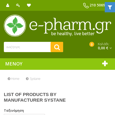
210 5069039
Καλάθι:
0
0,00 €
ΜΕΝΟΎ
Home
Systane
LIST OF PRODUCTS BY
MANUFACTURER SYSTANE
Ταξινόμηση