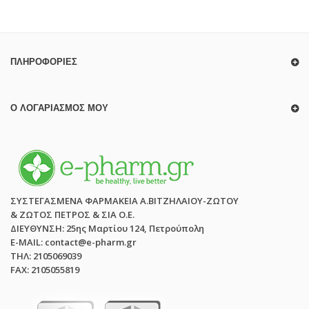
ΠΛΗΡΟΦΟΡΊΕΣ
Ο ΛΟΓΑΡΙΑΣΜΌΣ ΜΟΥ
ΣΥΣΤΕΓΑΣΜΕΝΑ ΦΑΡΜΑΚΕΙΑ Α.ΒΙΤΖΗΛΑΙΟΥ-ΖΩΤΟΥ
& ΖΩΤΟΣ ΠΕΤΡΟΣ & ΣΙΑ Ο.Ε.
ΔΙΕΥΘΥΝΣΗ: 25ης Μαρτίου 124, Πετρούπολη
E-MAIL: contact@e-pharm.gr
ΤΗΛ: 2105069039
FAX: 2105055819