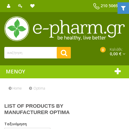
210 5069039
Καλάθι:
0
0,00 €
ΜΕΝΟΎ
Home
Optima
LIST OF PRODUCTS BY
MANUFACTURER OPTIMA
Ταξινόμηση