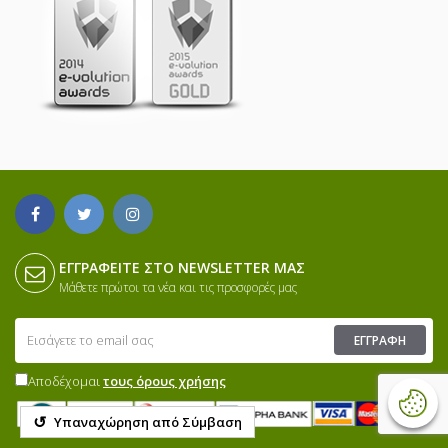
ΕΓΓΡΑΦΕΊΤΕ ΣΤΟ NEWSLETTER ΜΑΣ
Μάθετε πρώτοι τα νέα και τις προσφορές μας
ΕΓΓΡΑΦΉ
Αποδέχομαι
τους όρους χρήσης
↺
Υπαναχώρηση από Σύμβαση