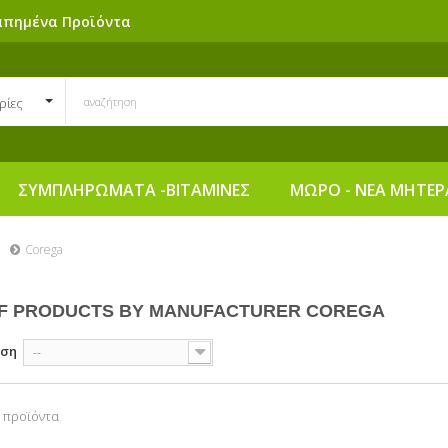
απημένα Προϊόντα
ρίες
ΣΥΜΠΛΗΡΩΜΑΤΑ -ΒΙΤΑΜΙΝΕΣ
ΜΩΡΟ - ΝΕΑ ΜΗΤΕΡ
Corega
OF PRODUCTS BY MANUFACTURER COREGA
ηση
--
3 προϊόντα