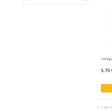
Corega
5,70 
1 - 3 από 