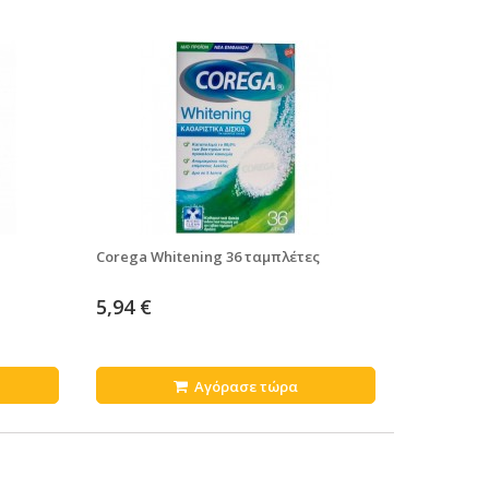
Corega Whitening 36 ταμπλέτες
5,94 €
Αγόρασε τώρα