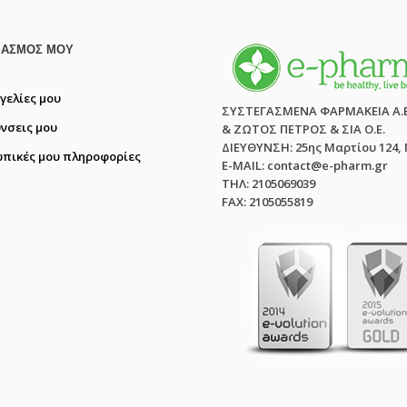
ΙΑΣΜΌΣ ΜΟΥ
γελίες μου
ΣΥΣΤΕΓΑΣΜΕΝΑ ΦΑΡΜΑΚΕΙΑ Α.
ύνσεις μου
& ΖΩΤΟΣ ΠΕΤΡΟΣ & ΣΙΑ Ο.Ε.
ΔΙΕΥΘΥΝΣΗ: 25ης Μαρτίου 124,
πικές μου πληροφορίες
E-MAIL: contact@e-pharm.gr
ΤΗΛ: 2105069039
FAX: 2105055819