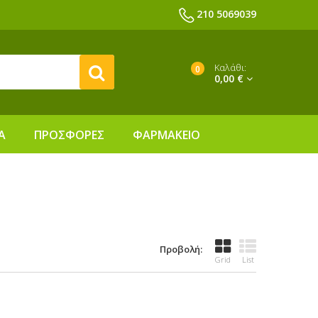
210 5069039
Καλάθι:
0
0,00 €
Α
ΠΡΟΣΦΟΡΕΣ
ΦΑΡΜΑΚΕΙΟ
Προβολή:
Grid
List