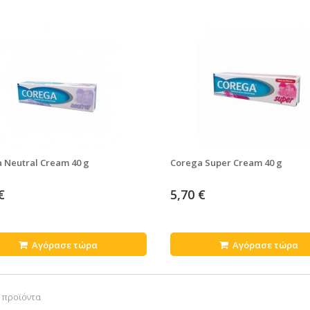
 Neutral Cream 40 g
Corega Super Cream 40 g
€
5,70 €
Αγόρασε τώρα
Αγόρασε τώρα
3 προϊόντα