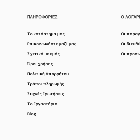
ΠΛΗΡΟΦΟΡΊΕΣ
Ο ΛΟΓΑΡ
Το κατάστημα μας
Οι παραγ
Επικοινωνήστε μαζί μας
Οι διευθ
Σχετικά με εμάς
Οι προσω
Όροι χρήσης
Πολιτική Απορρήτου
Τρόποι πληρωμής
Συχνές Ερωτήσεις
Το Εργαστήριο
Blog